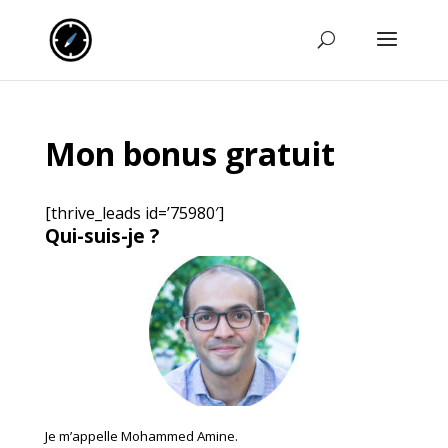
Mon bonus gratuit
[thrive_leads id=’75980′]
Qui-suis-je ?
Je m’appelle Mohammed Amine.