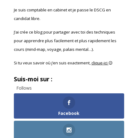
Je suis comptable en cabinet et je passe le DSCG en
candidat libre.
J’ai crée ce blog pour partager avec toi des techniques
pour apprendre plus facilement et plus rapidement les
cours (mind-map, voyage, palais mental…).
Si tu veux savoir où j’en suis exactement,
clique-ici
😉
Suis-moi sur :
Follows
Facebook