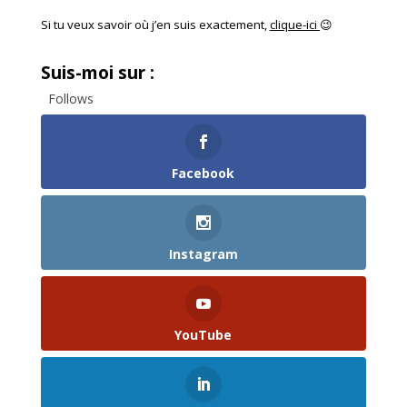
Si tu veux savoir où j’en suis exactement,
clique-ici
😉
Suis-moi sur :
Follows
Facebook
Instagram
YouTube