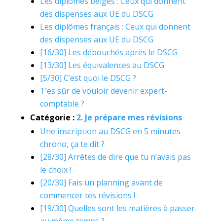
Les diplômes belges : Ceux qui donnent
des dispenses aux UE du DSCG
Les diplômes français : Ceux qui donnent
des dispenses aux UE du DSCG
[16/30] Les débouchés après le DSCG
[13/30] Les équivalences au DSCG
[5/30] C’est quoi le DSCG ?
T’es sûr de vouloir devenir expert-
comptable ?
Catégorie :
2. Je prépare mes révisions
Une inscription au DSCG en 5 minutes
chrono, ça te dit ?
[28/30] Arrêtes de dire que tu n’avais pas
le choix !
[20/30] Fais un planning avant de
commencer tes révisions !
[19/30] Quelles sont les matières à passer