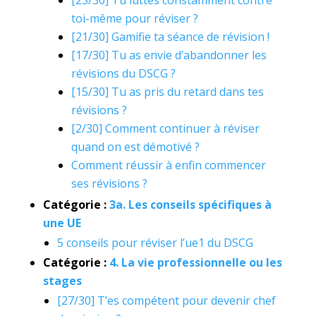
[23/30] Tu luttes constamment contre
toi-même pour réviser ?
[21/30] Gamifie ta séance de révision !
[17/30] Tu as envie d’abandonner les
révisions du DSCG ?
[15/30] Tu as pris du retard dans tes
révisions ?
[2/30] Comment continuer à réviser
quand on est démotivé ?
Comment réussir à enfin commencer
ses révisions ?
Catégorie :
3a. Les conseils spécifiques à
une UE
5 conseils pour réviser l’ue1 du DSCG
Catégorie :
4. La vie professionnelle ou les
stages
[27/30] T’es compétent pour devenir chef