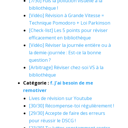
[7/30] Fuis la pollution visuelle à la
bibliothèque !
[Vidéo] Révision à Grande Vitesse =
Technique Pomodoro + Loi Parkinson
[Check-list] Les 5 points pour réviser
efficacement en bibliothèque
[Vidéo] Réviser la journée entière ou à
la demie-journée : Est-ce la bonne
question ?
[Arbitrage] Réviser chez-soi VS à la
bibliothèque
Catégorie :
f. J'ai besoin de me
remotiver
Lives de révision sur Youtube
[30/30] Récompense-toi régulièrement !
[29/30] Accepte de faire des erreurs
pour réussir le DSCG !