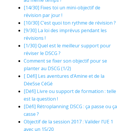
au même temps ?
[14/30] Fixes toi un mini-objectif de
révision par jour !
[10/30] C’est quoi ton rythme de révision ?
[9/30] La loi des imprévus pendant les
révisions !
[1/30] Quel est le meilleur support pour
réviser le DSCG ?
Comment se fixer son objectif pour se
planter au DSCG (1/2)
[ Défi] Les aventures d’Amine et de la
DéeSse CéGé
[Défi] Livre ou support de formation : telle
est la question !
[Défi] Rétroplanning DSCG : ça passe ou ça
casse ?
Objectif de la session 2017 : Valider l’UE 1
avec un 15/20