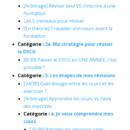
[Arbitrage] Réviser seul VS s’inscrire à une
formation
Les 5 créneaux pour réviser
[En théorie] Travailler son cours avant la
formation
Catégorie :
2a. Ma stratégie pour réussir
le DSCG
[8/30] Passer le DSCG en UNE ANNEE, c’est
possible ?
Catégorie :
3. Les étapes de mes révisions
[24/30] Quel dosage entre les cours et les
exercices ?
[Arbitrage] Apprendre les cours Vs Faire
des exercices
Catégorie :
a. Je veux comprendre mes
cours
[25/30] Adoptes les révisions semi-