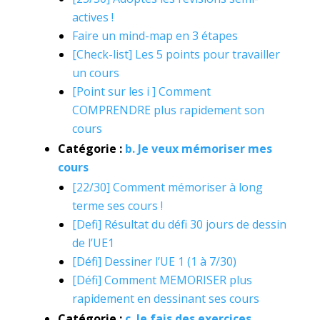
actives !
Faire un mind-map en 3 étapes
[Check-list] Les 5 points pour travailler
un cours
[Point sur les i ] Comment
COMPRENDRE plus rapidement son
cours
Catégorie :
b. Je veux mémoriser mes
cours
[22/30] Comment mémoriser à long
terme ses cours !
[Defi] Résultat du défi 30 jours de dessin
de l’UE1
[Défi] Dessiner l’UE 1 (1 à 7/30)
[Défi] Comment MEMORISER plus
rapidement en dessinant ses cours
Catégorie :
c. Je fais des exercices