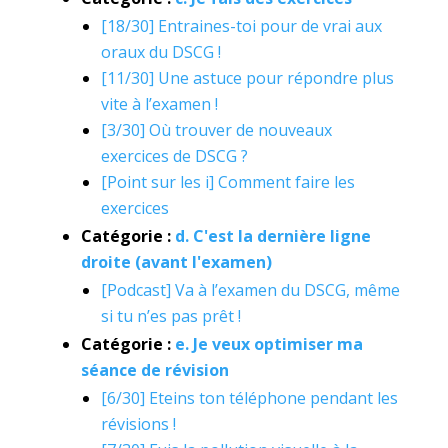
[18/30] Entraines-toi pour de vrai aux
oraux du DSCG !
[11/30] Une astuce pour répondre plus
vite à l’examen !
[3/30] Où trouver de nouveaux
exercices de DSCG ?
[Point sur les i] Comment faire les
exercices
Catégorie :
d. C'est la dernière ligne
droite (avant l'examen)
[Podcast] Va à l’examen du DSCG, même
si tu n’es pas prêt !
Catégorie :
e. Je veux optimiser ma
séance de révision
[6/30] Eteins ton téléphone pendant les
révisions !