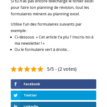
Si tu n’as pas encore téléchargé le fichier excel
pour faire ton planning de révision, tout les
formulaires mènent au planning excel.
Utilise l’un des formulaires suivants par
exemple :
Ci-dessous » Cet article t’a plu ? Inscris-toi à
ma newsletter ! »
Ou le formulaire vert à droite…
5/5 - (2 votes)
Facebook
Twitter
LinkedIn