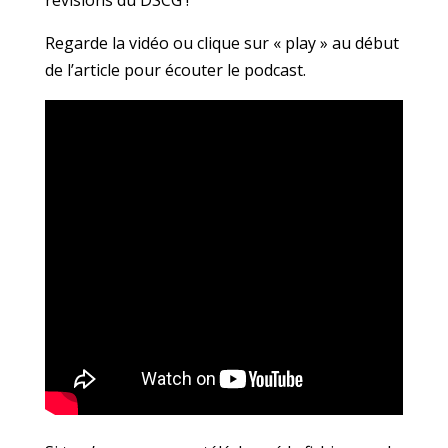
révisions du DSCG !
Regarde la vidéo ou clique sur « play » au début
de l’article pour écouter le podcast.