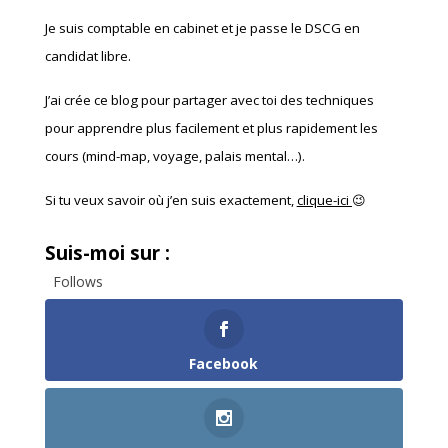
Je suis comptable en cabinet et je passe le DSCG en
candidat libre.
J’ai crée ce blog pour partager avec toi des techniques
pour apprendre plus facilement et plus rapidement les
cours (mind-map, voyage, palais mental…).
Si tu veux savoir où j’en suis exactement,
clique-ici
😉
Suis-moi sur :
Follows
Facebook