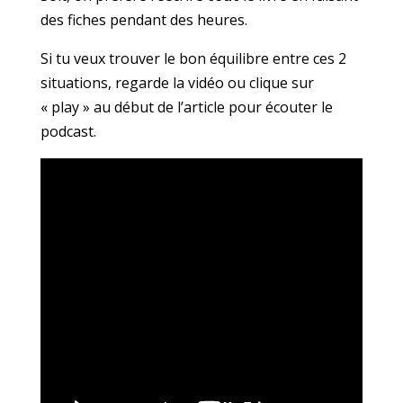
des fiches pendant des heures.
Si tu veux trouver le bon équilibre entre ces 2
situations, regarde la vidéo ou clique sur
« play » au début de l’article pour écouter le
podcast.