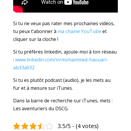
Si tu ne veux pas rater mes prochaines vidéos,
tu peux t’abonner à
ma chaine YouTube
et
cliquer sur la cloche !
Si tu préfères linkedin, ajoute-moi à ton réseau
:
www.linkedin.com/in/
mohammed-haouari-
ab33a032
Si tu es plutôt podcast (audio), je les mets au
fur et à mesure sur iTunes.
Dans la barre de recherche sur iTunes, mets :
Les aventuriers du DSCG.
3.5/5 - (4 votes)