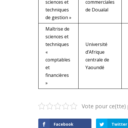
sciences et
commerciales
techniques
de DoualaI
de gestion »
Maîtrise de
sciences et
techniques
Université
«
d’Afrique
comptables
centrale de
et
Yaoundé
financières
»
Vote pour ce(tte)
Facebook
Twitter