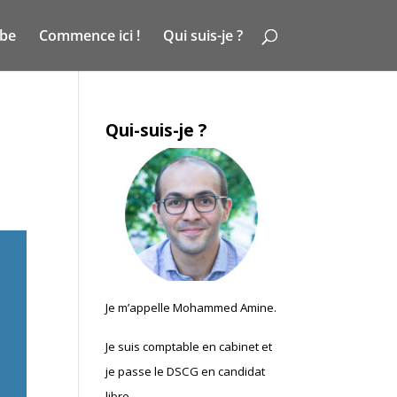
ube
Commence ici !
Qui suis-je ?
Qui-suis-je ?
Je m’appelle Mohammed Amine.
Je suis comptable en cabinet et
je passe le DSCG en candidat
libre.