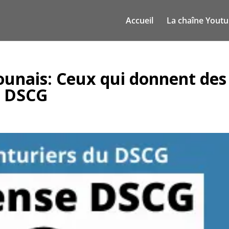
Accueil
La chaîne Yout
unais: Ceux qui donnent des
u DSCG