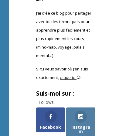
J’ai crée ce blog pour partager
avec toi des techniques pour
apprendre plus facilement et
plus rapidement les cours
(mind-map, voyage, palais
mental…).
Si tu veux savoir où j’en suis
exactement,
clique-ici
😉
Suis-moi sur :
Follows
Facebook
Instagra
m