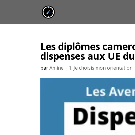
Les diplômes camero
dispenses aux UE d
par
Amine
|
1. Je choisis mon orientation