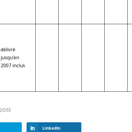
délivré
jusqu’en
2007 inclus
 post
LinkedIn