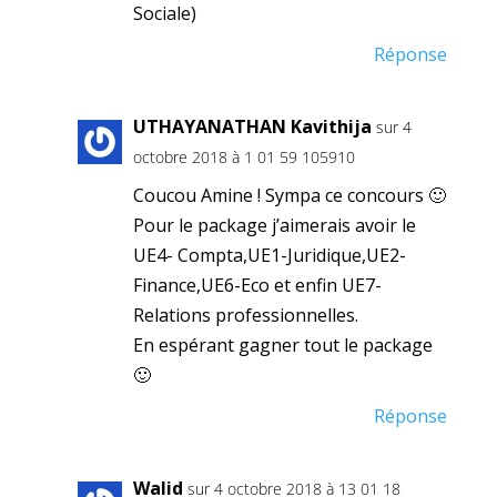
Sociale)
Réponse
UTHAYANATHAN Kavithija
sur 4
octobre 2018 à 1 01 59 105910
Coucou Amine ! Sympa ce concours 🙂
Pour le package j’aimerais avoir le
UE4- Compta,UE1-Juridique,UE2-
Finance,UE6-Eco et enfin UE7-
Relations professionnelles.
En espérant gagner tout le package
🙂
Réponse
Walid
sur 4 octobre 2018 à 13 01 18