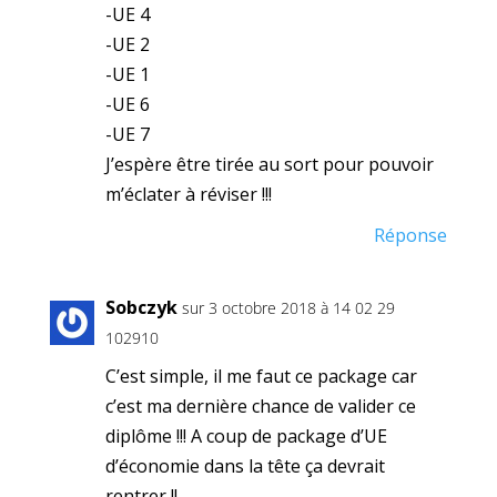
-UE 4
-UE 2
-UE 1
-UE 6
-UE 7
J’espère être tirée au sort pour pouvoir
m’éclater à réviser !!!
Réponse
Sobczyk
sur 3 octobre 2018 à 14 02 29
102910
C’est simple, il me faut ce package car
c’est ma dernière chance de valider ce
diplôme !!! A coup de package d’UE
d’économie dans la tête ça devrait
rentrer !!