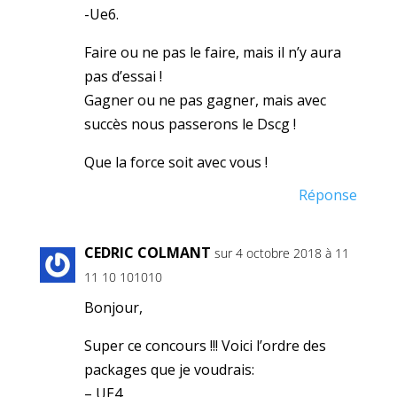
-Ue6.
Faire ou ne pas le faire, mais il n’y aura
pas d’essai !
Gagner ou ne pas gagner, mais avec
succès nous passerons le Dscg !
Que la force soit avec vous !
Réponse
CEDRIC COLMANT
sur 4 octobre 2018 à 11
11 10 101010
Bonjour,
Super ce concours !!! Voici l’ordre des
packages que je voudrais:
– UE4