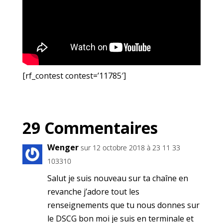
[rf_contest contest=’11785′]
29 Commentaires
Wenger
sur 12 octobre 2018 à 23 11 33
103310
Salut je suis nouveau sur ta chaîne en
revanche j’adore tout les
renseignements que tu nous donnes sur
le DSCG bon moi je suis en terminale et