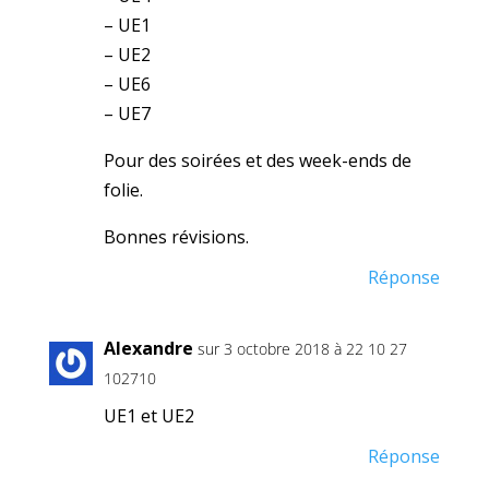
– UE1
– UE2
– UE6
– UE7
Pour des soirées et des week-ends de
folie.
Bonnes révisions.
Réponse
Alexandre
sur 3 octobre 2018 à 22 10 27
102710
UE1 et UE2
Réponse