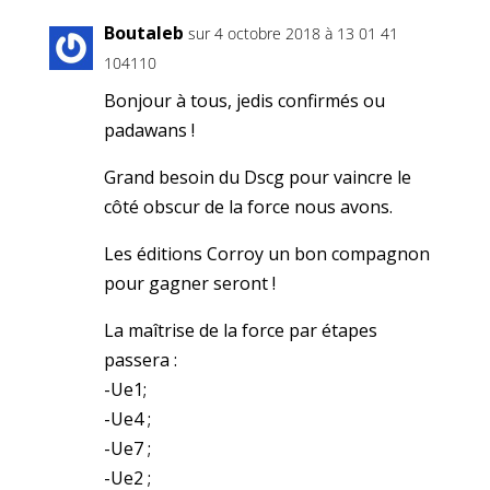
Boutaleb
sur 4 octobre 2018 à 13 01 41
104110
Bonjour à tous, jedis confirmés ou
padawans !
Grand besoin du Dscg pour vaincre le
côté obscur de la force nous avons.
Les éditions Corroy un bon compagnon
pour gagner seront !
La maîtrise de la force par étapes
passera :
-Ue1;
-Ue4 ;
-Ue7 ;
-Ue2 ;