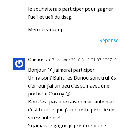
Je souhaiterais participer pour gagner
l’ue1 et ue6 du dscg.
Merci beaucoup
Réponse
Carine
sur 3 octobre 2018 à 13 01 07 100710
Bonjour 🙂 j’aimerai participer!
Un raison? Bah… les Dunod sont truffés
d’erreur j’ai un peu d’espoir avec une
pochette Corroy 😉
Bon c’est pas une raison marrante mais
c’est tout ce que j’ai en cette période de
stress intense!
Si jamais je gagne je préfèrerai une