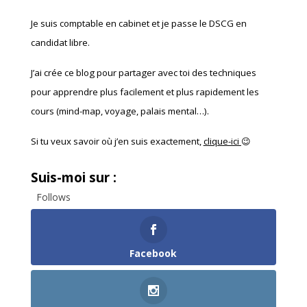
Je suis comptable en cabinet et je passe le DSCG en
candidat libre.
J’ai crée ce blog pour partager avec toi des techniques
pour apprendre plus facilement et plus rapidement les
cours (mind-map, voyage, palais mental…).
Si tu veux savoir où j’en suis exactement,
clique-ici
😉
Suis-moi sur :
Follows
Facebook