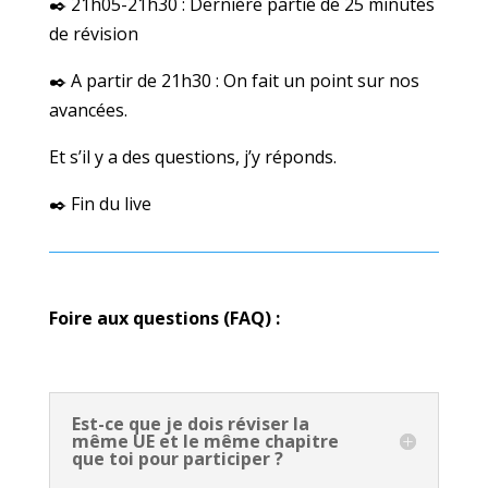
✒️ 21h05-21h30 : Dernière partie de 25 minutes
de révision
✒️ A partir de 21h30 : On fait un point sur nos
avancées.
Et s’il y a des questions, j’y réponds.
✒️ Fin du live
Foire aux questions (FAQ) :
Est-ce que je dois réviser la
même UE et le même chapitre
que toi pour participer ?