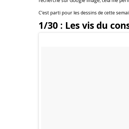
recherche sur Google image, cela me perm
C’est parti pour les dessins de cette sema
1/30 : Les vis du c