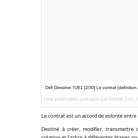
Défi Dessiner l’UE1 [2/30] Le contrat (definitio
Le contrat est un accord de volonté entr
Destiné à créer, modifier, transmettre
création et l’arbre à différentes étapes pou