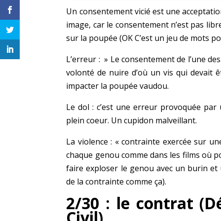
Un consentement vicié est une acceptati
image, car le consentement n’est pas libre e
sur la poupée (OK C’est un jeu de mots pou
L’erreur : » Le consentement de l’une des
volonté de nuire d’où un vis qui devait ê
impacter la poupée vaudou.
Le dol : c’est une erreur provoquée par u
plein coeur. Un cupidon malveillant.
La violence : « contrainte exercée sur u
chaque genou comme dans les films où pou
faire exploser le genou avec un burin et
de la contrainte comme ça).
2/30 : le contrat (D
Civil)