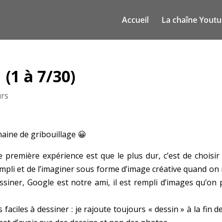
Accueil
La chaîne Yout
 (1 à 7/30)
urs
maine de gribouillage 😀
première expérience est que le plus dur, c’est de choisir
rempli et de l’imaginer sous forme d’image créative quand on
ssiner, Google est notre ami, il est rempli d’images qu’on 
aciles à dessiner : je rajoute toujours « dessin » à la fin 