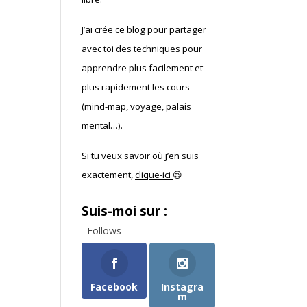
J’ai crée ce blog pour partager
avec toi des techniques pour
apprendre plus facilement et
plus rapidement les cours
(mind-map, voyage, palais
mental…).
Si tu veux savoir où j’en suis
exactement,
clique-ici
😉
Suis-moi sur :
Follows
Facebook
Instagra
m