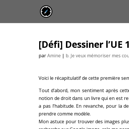
[Défi] Dessiner l’UE 1
par
Amine
|
b. Je veux mémoriser mes co
Voici le récapitulatif de cette première se
Tout d’abord, mon sentiment après cette 
notion de droit dans un livre qui en est 
a pas l’habitude. En revanche, pour la de
prendre comme modèle.
Mon astuce pour trouver des images plus f