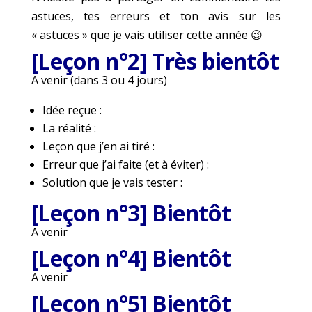
astuces, tes erreurs et ton avis sur les
« astuces » que je vais utiliser cette année 😉
[Leçon n°2] Très bientôt
A venir (dans 3 ou 4 jours)
Idée reçue :
La réalité :
Leçon que j’en ai tiré :
Erreur que j’ai faite (et à éviter) :
Solution que je vais tester :
[Leçon n°3] Bientôt
A venir
[Leçon n°4] Bientôt
A venir
[Leçon n°5] Bientôt