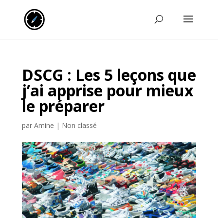
DSCG : Les 5 leçons que
j’ai apprise pour mieux
le préparer
par
Amine
|
Non classé