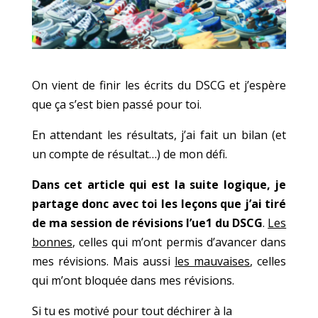
On vient de finir les écrits du DSCG et j’espère
que ça s’est bien passé pour toi.
En attendant les résultats, j’ai fait
un bilan
(et
un compte de résultat…) de
mon défi
.
Dans cet article qui est la suite logique, je
partage donc avec toi les leçons que j’ai tiré
de ma session de révisions l’ue1 du DSCG
.
Les
bonnes
, celles qui m’ont permis d’avancer dans
mes révisions. Mais aussi
l
es mauvaises
, celles
qui m’ont bloquée dans mes révisions.
Si tu es motivé pour tout déchirer à la