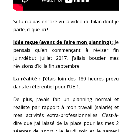
Si tu n’a pas encore vu la vidéo du bilan dont je
parle,
clique-ici !
Idée reçue (avant de faire mon planning) :
Je
pensais qu’en commençant à réviser fin
juin/début juillet 2017, j’allais boucler mes
révisions d’ici la fin septembre.
La réalité :
J’étais loin des 180 heures prévu
dans le référentiel pour l’UE 1.
De plus, j’avais fait un planning normal et
réaliste par rapport à mon travail (salarié) et
mes activités extra-professionnelles. C’est-à-
dire que j’ai laissé de la place pour les mes 2
séances de sport : le jeudi soir et le samedi