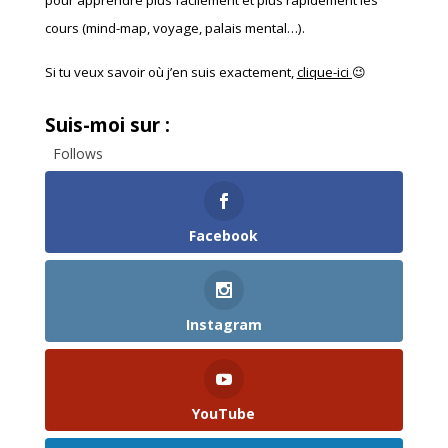
cours (mind-map, voyage, palais mental…).
Si tu veux savoir où j’en suis exactement,
clique-ici
😉
Suis-moi sur :
Follows
Facebook
Instagram
YouTube