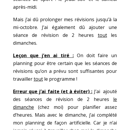
après-midi.
Mais j’ai dû prolonger mes révisions jusqu’à la
mi-octobre. J’ai également dû ajouter une
séance de révision de 2 heures
tout
les
dimanches.
Leçon que j’en ai tiré :
On doit faire un
planning pour être certain que les séances de
révisions qu’on a prévu sont suffisantes pour
travailler
tout
le programme !
Erreur que j’ai faite (et à éviter) :
J’ai ajouté
des séances de révision de 2 heures
le
dimanche
(chez moi) pour planifier assez
d’heures. Mais avec le dimanche, j’ai complété
mon planning de façon artificielle. Car je n’ai